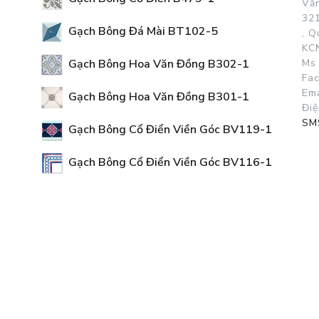
Vă
321
Gạch Bông Đá Mài BT102-5
, 
KCN
Gạch Bông Hoa Văn Đồng B302-1
Ms 
Fa
Ema
Gạch Bông Hoa Văn Đồng B301-1
Điệ
SM
Gạch Bông Cổ Điển Viền Góc BV119-1
Gạch Bông Cổ Điển Viền Góc BV116-1