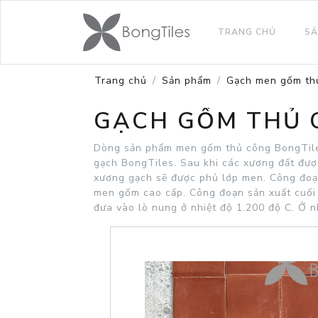
TRANG CHỦ
SẢ
Trang chủ
Sản phẩm
Gạch men gốm th
GẠCH GỐM THỦ C
Dòng sản phẩm men gốm thủ công BongTiles 
gạch BongTiles. Sau khi các xương đất đượ
xương gạch sẽ được phủ lớp men. Công đoạ
men gốm cao cấp. Công đoạn sản xuất cuối
đưa vào lò nung ở nhiệt độ 1.200 độ C. Ở 