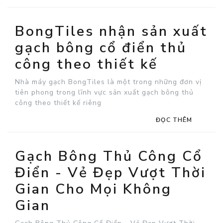
BongTiles nhận sản xuất
gạch bông cổ điển thủ
công theo thiết kế
Nhà máy gạch BongTiles là một trong những đơn vị
tiên phong trong lĩnh vực sản xuất gạch bông thủ
công theo thiết kế riêng
ĐỌC THÊM
Gạch Bông Thủ Công Cổ
Điển - Vẻ Đẹp Vượt Thời
Gian Cho Mọi Không
Gian