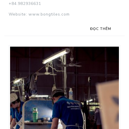
+84.982936631
Website: www.bongtiles.com
ĐỌC THÊM