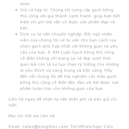
mình.
Giá cả hợp lý: Chúng tôi cung cấp gạch bông
thủ công với giá thành cạnh tranh, giúp bạn tiết
kiệm chi phí mà vẫn có được sản phẩm đẹp và
bền.
Dịch vụ tư vấn chuyên nghiệp: Đội ngũ nhân
viên của chúng tôi sẽ tư vấn cho bạn cách lựa
chọn gạch phù hợp nhất với không gian và yêu
cầu của bạn. 6. Kết Luận Gạch bông thủ công
cổ điển không chỉ mang lại vẻ đẹp vượt thời
gian mà còn là sự lựa chọn lý tưởng cho những
ai yêu thích sự sang trọng và bền vững. Hãy
đến với chúng tôi để trải nghiệm các mẫu gạch
bông thủ công cổ điển độc đáo và tìm được sản
phẩm hoàn hảo cho không gian của bạn.
Liên hệ ngay để nhận tư vấn miễn phí và báo giá chi
tiết!
Mọi chi tiết xin liên hệ:
Email:
sales@bongtiles.com
/ Tel/WhatsApp/ Zalo: