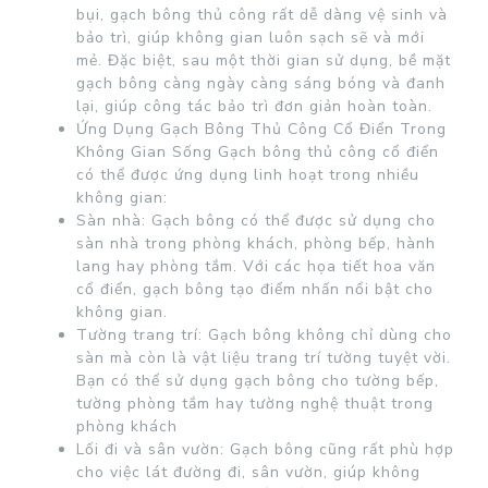
bụi, gạch bông thủ công rất dễ dàng vệ sinh và
bảo trì, giúp không gian luôn sạch sẽ và mới
mẻ. Đặc biệt, sau một thời gian sử dụng, bề mặt
gạch bông càng ngày càng sáng bóng và đanh
lại, giúp công tác bảo trì đơn giản hoàn toàn.
Ứng Dụng Gạch Bông Thủ Công Cổ Điển Trong
Không Gian Sống Gạch bông thủ công cổ điển
có thể được ứng dụng linh hoạt trong nhiều
không gian:
Sàn nhà: Gạch bông có thể được sử dụng cho
sàn nhà trong phòng khách, phòng bếp, hành
lang hay phòng tắm. Với các họa tiết hoa văn
cổ điển, gạch bông tạo điểm nhấn nổi bật cho
không gian.
Tường trang trí: Gạch bông không chỉ dùng cho
sàn mà còn là vật liệu trang trí tường tuyệt vời.
Bạn có thể sử dụng gạch bông cho tường bếp,
tường phòng tắm hay tường nghệ thuật trong
phòng khách
Lối đi và sân vườn: Gạch bông cũng rất phù hợp
cho việc lát đường đi, sân vườn, giúp không