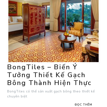
BongTiles – Biến Ý
Tưởng Thiết Kế Gạch
Bông Thành Hiện Thực
BongTiles có thể sản xuất gạch bông theo thiết kế
chuyên biệt
ĐỌC THÊM