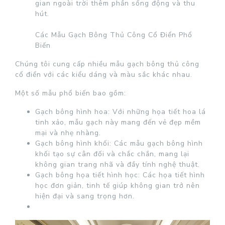
gian ngoài trời thêm phần sống động và thu
hút.
Các Mẫu Gạch Bông Thủ Công Cổ Điển Phổ
Biến
Chúng tôi cung cấp nhiều mẫu gạch bông thủ công
cổ điển với các kiểu dáng và màu sắc khác nhau.
Một số mẫu phổ biến bao gồm:
Gạch bông hình hoa: Với những họa tiết hoa lá
tinh xảo, mẫu gạch này mang đến vẻ đẹp mềm
mại và nhẹ nhàng.
Gạch bông hình khối: Các mẫu gạch bông hình
khối tạo sự cân đối và chắc chắn, mang lại
không gian trang nhã và đầy tính nghệ thuật.
Gạch bông họa tiết hình học: Các họa tiết hình
học đơn giản, tinh tế giúp không gian trở nên
hiện đại và sang trọng hơn.