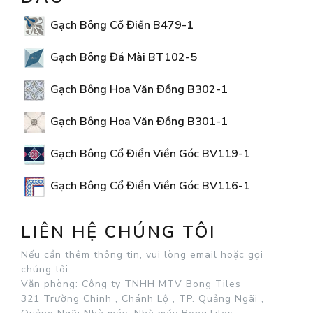
Gạch Bông Cổ Điển B479-1
Gạch Bông Đá Mài BT102-5
Gạch Bông Hoa Văn Đồng B302-1
Gạch Bông Hoa Văn Đồng B301-1
Gạch Bông Cổ Điển Viền Góc BV119-1
Gạch Bông Cổ Điển Viền Góc BV116-1
LIÊN HỆ CHÚNG TÔI
Nếu cần thêm thông tin, vui lòng email hoặc gọi
chúng tôi
Văn phòng: Công ty TNHH MTV Bong Tiles
321 Trường Chinh , Chánh Lộ , TP. Quảng Ngãi ,