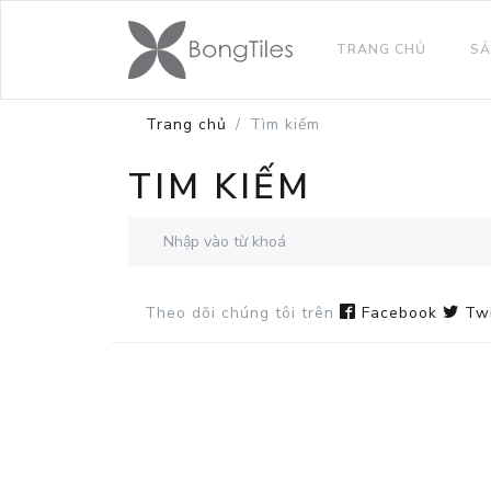
TRANG CHỦ
SẢ
Trang chủ
Tìm kiếm
TIM KIẾM
Theo dõi chúng tôi trên
Facebook
Twi