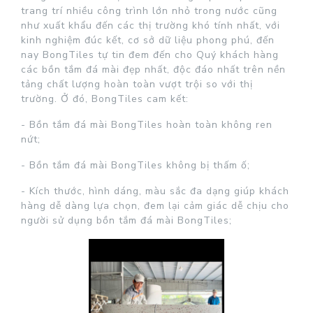
trang trí nhiều công trình lớn nhỏ trong nước cũng
như xuất khẩu đến các thị trường khó tính nhất, với
kinh nghiệm đúc kết, cơ sở dữ liệu phong phú, đến
nay BongTiles tự tin đem đến cho Quý khách hàng
các bồn tắm đá mài đẹp nhất, độc đáo nhất trên nền
tảng chất lượng hoàn toàn vượt trội so với thị
trường. Ở đó, BongTiles cam kết:
- Bồn tắm đá mài BongTiles hoàn toàn không ren
nứt;
- Bồn tắm đá mài BongTiles không bị thấm ố;
- Kích thước, hình dáng, màu sắc đa dạng giúp khách
hàng dễ dàng lựa chọn, đem lại cảm giác dễ chịu cho
người sử dụng bồn tắm đá mài BongTiles;