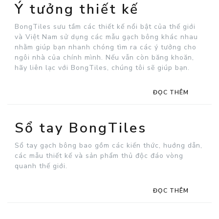
Ý tưởng thiết kế
BongTiles sưu tầm các thiết kế nổi bật của thế giới
và Việt Nam sử dụng các mẫu gạch bông khác nhau
nhằm giúp bạn nhanh chóng tìm ra các ý tưởng cho
ngôi nhà của chính mình. Nếu vẫn còn băng khoăn,
hãy liên lạc với BongTiles, chúng tôi sẽ giúp bạn.
ĐỌC THÊM
Sổ tay BongTiles
Sổ tay gạch bông bao gồm các kiến thức, huớng dẫn,
các mẫu thiết kế và sản phẩm thủ độc đáo vòng
quanh thế giới.
ĐỌC THÊM