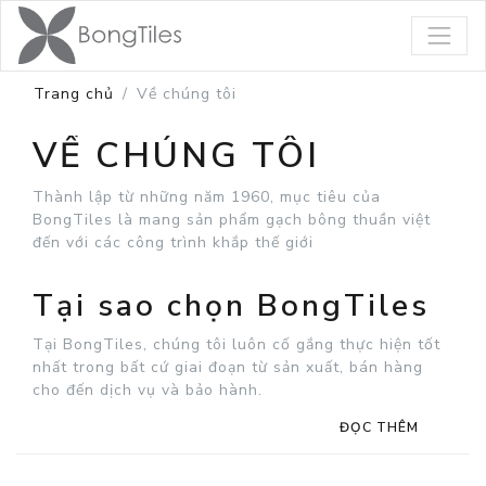
Trang chủ
Về chúng tôi
VỀ CHÚNG TÔI
Thành lập từ những năm 1960, mục tiêu của
BongTiles là mang sản phẩm gạch bông thuần việt
đến với các công trình khắp thế giới
Tại sao chọn BongTiles
Tại BongTiles, chúng tôi luôn cố gắng thực hiện tốt
nhất trong bất cứ giai đoạn từ sản xuất, bán hàng
cho đến dịch vụ và bảo hành.
ĐỌC THÊM