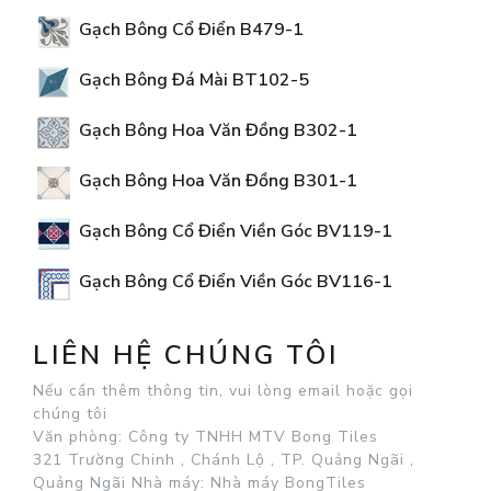
Gạch Bông Cổ Điển B479-1
Gạch Bông Đá Mài BT102-5
Gạch Bông Hoa Văn Đồng B302-1
Gạch Bông Hoa Văn Đồng B301-1
Gạch Bông Cổ Điển Viền Góc BV119-1
Gạch Bông Cổ Điển Viền Góc BV116-1
LIÊN HỆ CHÚNG TÔI
Nếu cần thêm thông tin, vui lòng email hoặc gọi
chúng tôi
Văn phòng: Công ty TNHH MTV Bong Tiles
321 Trường Chinh , Chánh Lộ , TP. Quảng Ngãi ,
Quảng Ngãi
Nhà máy: Nhà máy BongTiles