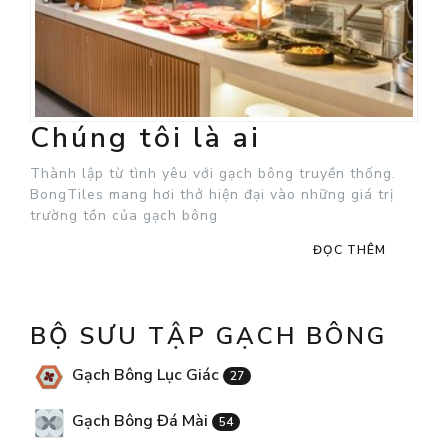
Chúng tôi là ai
Thành lập từ tình yêu với gạch bông truyền thống.
BongTiles mang hơi thở hiện đại vào những giá trị
trường tồn của gạch bông
ĐỌC THÊM
BỘ SƯU TẬP GẠCH BÔNG
Gạch Bông Lục Giác
27
Gạch Bông Đá Mài
54