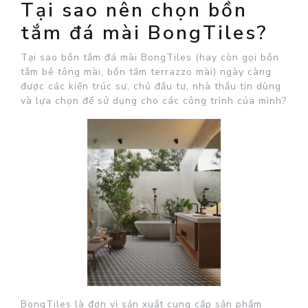
Tại sao nên chọn bồn
tắm đá mài BongTiles?
Tại sao bồn tắm đá mài BongTiles (hay còn gọi bồn
tắm bê tông mài, bồn tắm terrazzo mài) ngày càng
được các kiến trúc sư, chủ đầu tư, nhà thầu tin dùng
và lựa chọn để sử dụng cho các công trình của mình?
BongTiles là đơn vị sản xuất cung cấp sản phẩm