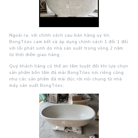
Ngoài ra, với chính sách sau bán hàng uy tín,
BongTiles cam kết và áp dụng chính sách 1 đổi 1 đối
với lỗi phát sinh do nhà sản xuất trong vòng 2 năm
từ thời điểm giao hàng;
Quý khách hàng có thể an tâm tuyệt đối khi lựa chọn
sản phẩm bồn tắm đá mài BongTiles nói riêng cũng
như các sản phẩm đá mài đúc rời nói chung từ nhà
máy sản xuất BongTiles;