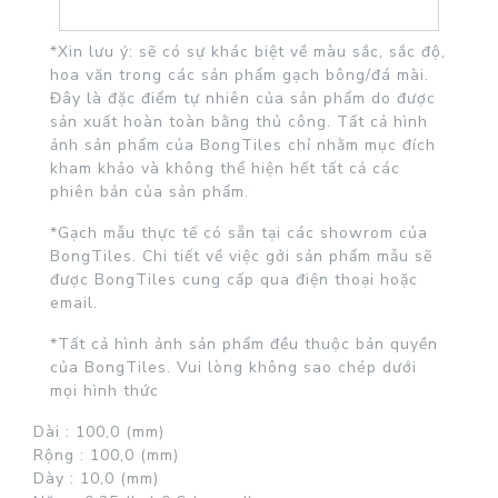
*Xin lưu ý: sẽ có sự khác biệt về màu sắc, sắc độ,
hoa văn trong các sản phẩm gạch bông/đá mài.
Đây là đặc điểm tự nhiên của sản phẩm do được
sản xuất hoàn toàn bằng thủ công. Tất cả hình
ảnh sản phẩm của BongTiles chỉ nhằm mục đích
kham khảo và không thể hiện hết tất cả các
phiên bản của sản phẩm.
*Gạch mẫu thực tế có sẵn tại các showrom của
BongTiles. Chi tiết về việc gởi sản phẩm mẫu sẽ
được BongTiles cung cấp qua điện thoại hoặc
email.
*Tất cả hình ảnh sản phẩm đều thuộc bản quyền
của BongTiles. Vui lòng không sao chép dưới
mọi hình thức
Dài :
100,0 (mm)
Rộng :
100,0 (mm)
Dày :
10,0 (mm)