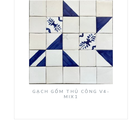
GẠCH GỐM THỦ CÔNG V4-
MIX1