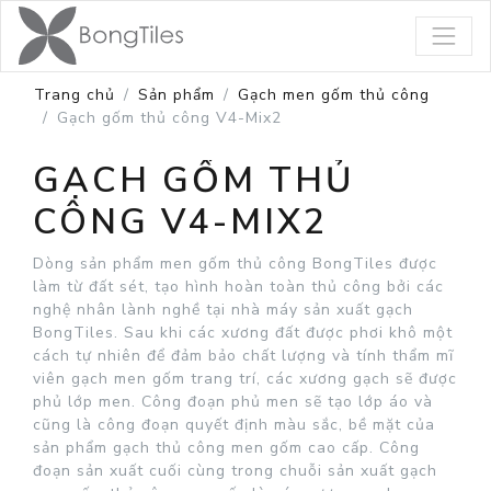
Trang chủ
Sản phẩm
Gạch men gốm thủ công
Gạch gốm thủ công V4-Mix2
GẠCH GỐM THỦ
CÔNG V4-MIX2
Dòng sản phẩm men gốm thủ công BongTiles được
làm từ đất sét, tạo hình hoàn toàn thủ công bởi các
nghệ nhân lành nghề tại nhà máy sản xuất gạch
BongTiles. Sau khi các xương đất được phơi khô một
cách tự nhiên để đảm bảo chất lượng và tính thẩm mĩ
viên gạch men gốm trang trí, các xương gạch sẽ được
phủ lớp men. Công đoạn phủ men sẽ tạo lớp áo và
cũng là công đoạn quyết định màu sắc, bề mặt của
sản phẩm gạch thủ công men gốm cao cấp. Công
đoạn sản xuất cuối cùng trong chuỗi sản xuất gạch