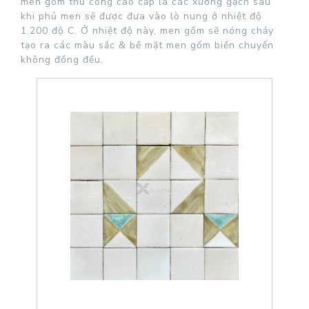
men gốm thủ công cao cấp là các xương gạch sau
khi phủ men sẽ được đưa vào lò nung ở nhiệt độ
1.200 độ C. Ở nhiệt độ này, men gốm sẽ nóng chảy
tạo ra các màu sắc & bề mặt men gốm biến chuyển
không đồng đều.