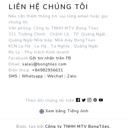
LIÊN HỆ CHÚNG TÔI
Nếu cần thêm thông tin, vui lòng email hoặc gọi
chúng tôi
Văn phòng: Công ty TNHH MTV Bong Tiles
321 Trường Chinh , Chánh Lộ , TP. Quảng Ngãi ,
Quảng Ngãi
Nhà máy: Nhà máy BongTiles
KCN La Hà , La Hà , Tư Nghĩa , Quảng Ngãi
Ms Ly - Phụ trách Kinh doanh
Facebook:
Gởi tin nhắn trên FB
Email:
sales@bongtiles.com
Điện thoại:
+84982936631
SMS
|
Whatsapp
|
Wechat
|
Zalo
Theo dõi chúng tôi trên
Xem bằng Tiếng Anh
Được tạo bởi
Công ty TNHH MTV BongTiles,
.