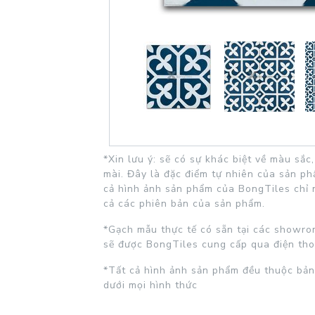
*Xin lưu ý: sẽ có sự khác biệt về màu sắ
mài. Đây là đặc điểm tự nhiên của sản p
cả hình ảnh sản phẩm của BongTiles chỉ 
cả các phiên bản của sản phẩm.
*Gạch mẫu thực tế có sẵn tại các showrom
sẽ được BongTiles cung cấp qua điện tho
*Tất cả hình ảnh sản phẩm đều thuộc bản
dưới mọi hình thức