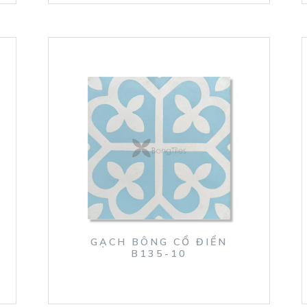
GẠCH BÔNG CỔ ĐIỂN
B135-10