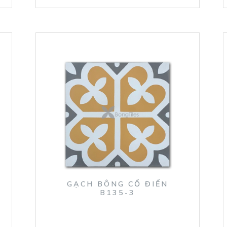
GẠCH BÔNG CỔ ĐIỂN
B135-3