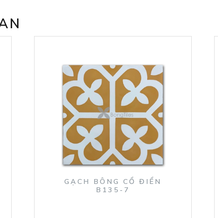
UAN
GẠCH BÔNG CỔ ĐIỂN
B135-7