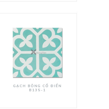
GẠCH BÔNG CỔ ĐIỂN
B135-1