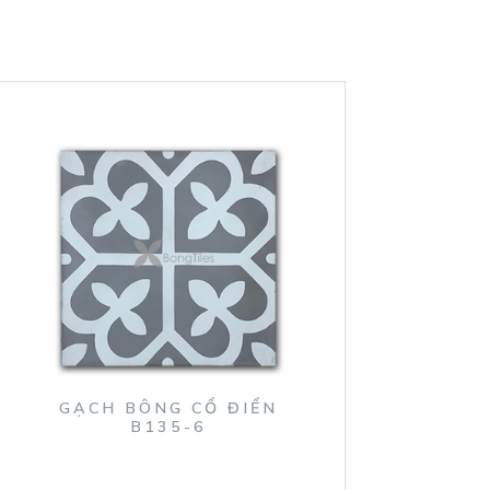
GẠCH BÔNG CỔ ĐIỂN
B135-6