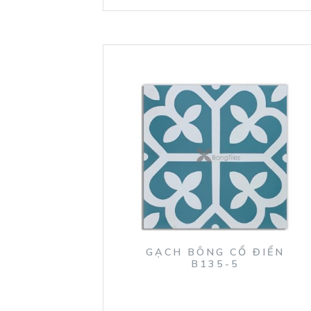
GẠCH BÔNG CỔ ĐIỂN
B135-5