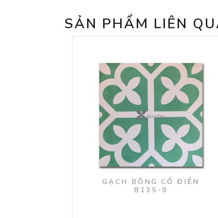
SẢN PHẨM LIÊN Q
GẠCH BÔNG CỔ ĐIỂN
B135-9