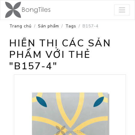
Trang chủ
Sản phẩm
Tags
B157-4
HIỂN THỊ CÁC SẢN
PHẨM VỚI THẺ
"B157-4"