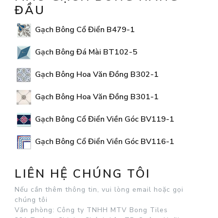
ĐẦU
Gạch Bông Cổ Điển B479-1
Gạch Bông Đá Mài BT102-5
Gạch Bông Hoa Văn Đồng B302-1
Gạch Bông Hoa Văn Đồng B301-1
Gạch Bông Cổ Điển Viền Góc BV119-1
Gạch Bông Cổ Điển Viền Góc BV116-1
LIÊN HỆ CHÚNG TÔI
Nếu cần thêm thông tin, vui lòng email hoặc gọi
chúng tôi
Văn phòng: Công ty TNHH MTV Bong Tiles