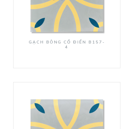
GẠCH BÔNG CỔ ĐIỂN B157-
4