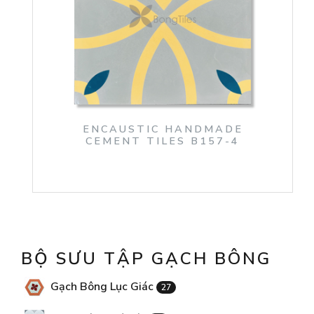
ENCAUSTIC HANDMADE
CEMENT TILES B157-4
BỘ SƯU TẬP GẠCH BÔNG
Gạch Bông Lục Giác
27