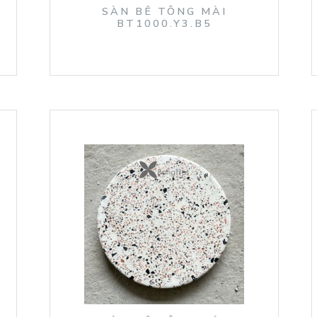
SÀN BÊ TÔNG MÀI
BT1000.Y3.B5