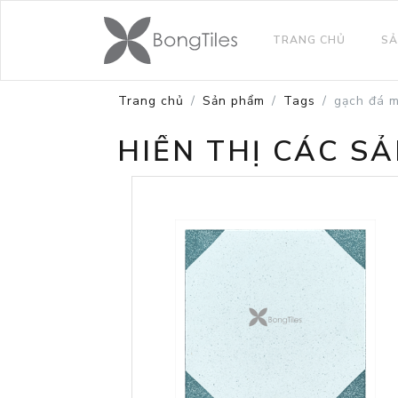
TRANG CHỦ
SẢ
Trang chủ
Sản phẩm
Tags
gạch đá m
HIỂN THỊ CÁC S