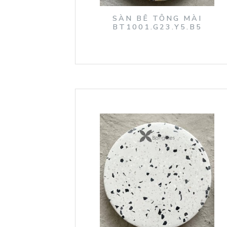
SÀN BÊ TÔNG MÀI
BT1001.G23.Y5.B5