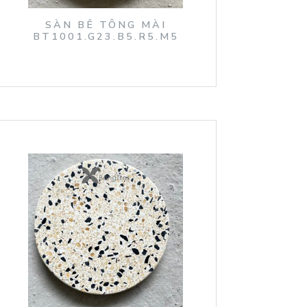
SÀN BÊ TÔNG MÀI
BT1001.G23.B5.R5.M5