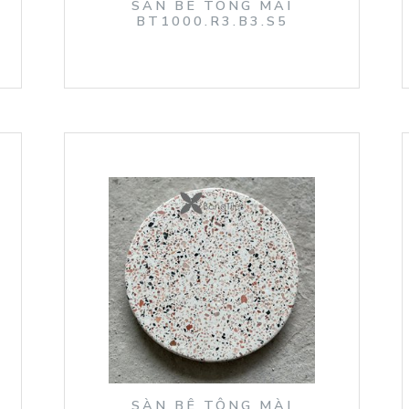
SÀN BÊ TÔNG MÀI
BT1000.R3.B3.S5
SÀN BÊ TÔNG MÀI