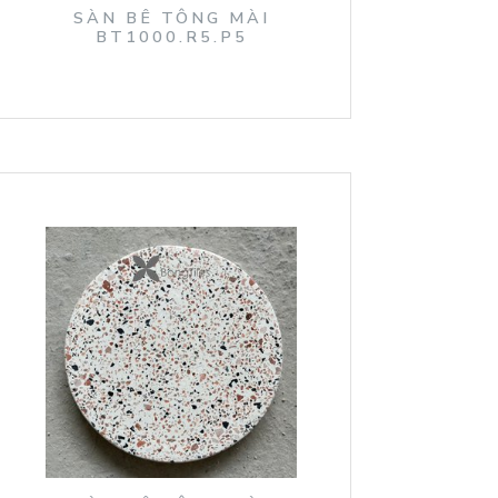
SÀN BÊ TÔNG MÀI
BT1000.R5.P5