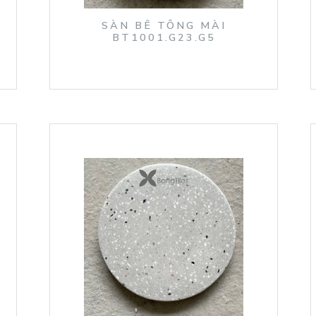
SÀN BÊ TÔNG MÀI
BT1001.G23.G5