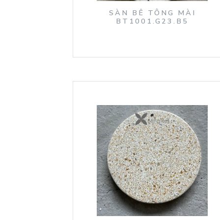
SÀN BÊ TÔNG MÀI
BT1001.G23.B5