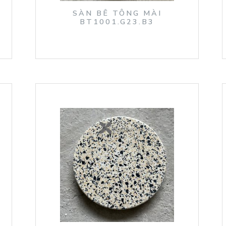
SÀN BÊ TÔNG MÀI
BT1001.G23.B3