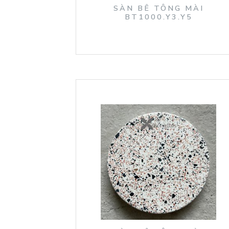
SÀN BÊ TÔNG MÀI
BT1000.Y3.Y5