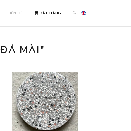
LIÊN HỆ
ĐẶT HÀNG
 ĐÁ MÀI"