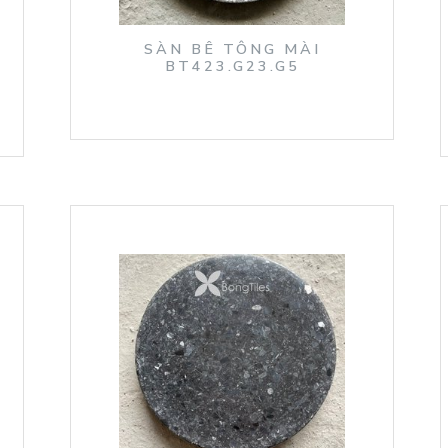
SÀN BÊ TÔNG MÀI
BT423.G23.G5