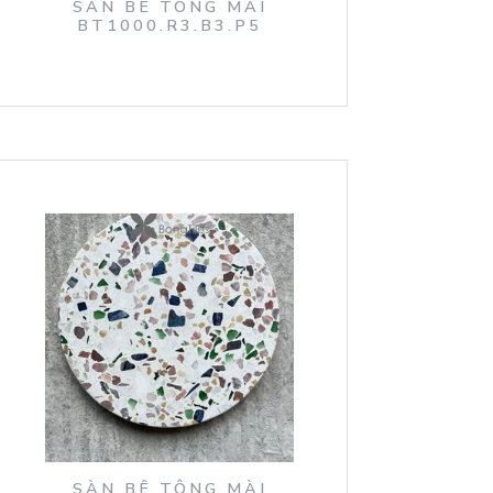
SÀN BÊ TÔNG MÀI
BT1000.R3.B3.P5
SÀN BÊ TÔNG MÀI