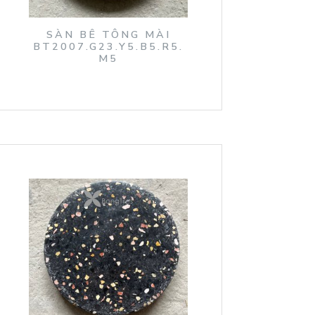
SÀN BÊ TÔNG MÀI
BT2007.G23.Y5.B5.R5.
M5