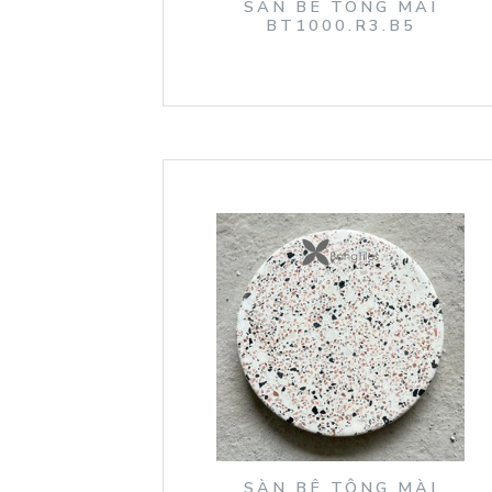
SÀN BÊ TÔNG MÀI
BT1000.R3.B5
SÀN BÊ TÔNG MÀI