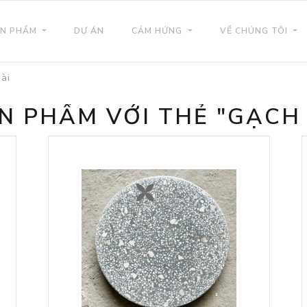
N PHẨM
DỰ ÁN
CẢM HỨNG
VỀ CHÚNG TÔI
ài
ẢN PHẨM VỚI THẺ "GẠCH